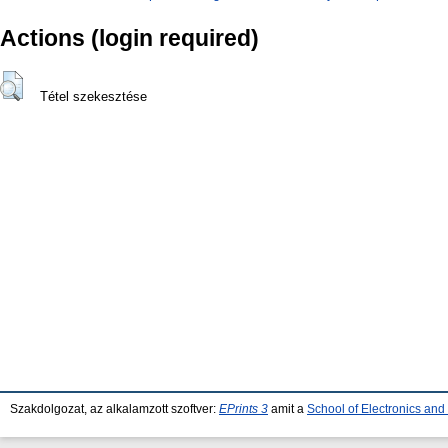
Actions (login required)
Tétel szekesztése
Szakdolgozat, az alkalamzott szoftver:
EPrints 3
amit a
School of Electronics an