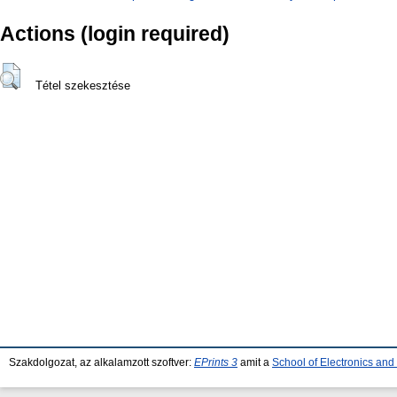
Actions (login required)
Tétel szekesztése
Szakdolgozat, az alkalamzott szoftver:
EPrints 3
amit a
School of Electronics an