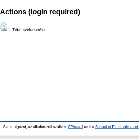
Actions (login required)
Tétel szekesztése
Szakdolgozat, az alkalamzott szoftver:
EPrints 3
amit a
School of Electronics an