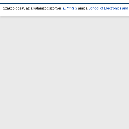
Szakdolgozat, az alkalamzott szoftver:
EPrints 3
amit a
School of Electronics an