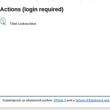
Actions (login required)
Tétel szekesztése
Szakdolgozat, az alkalamzott szoftver:
EPrints 3
amit a
School of Electronics an