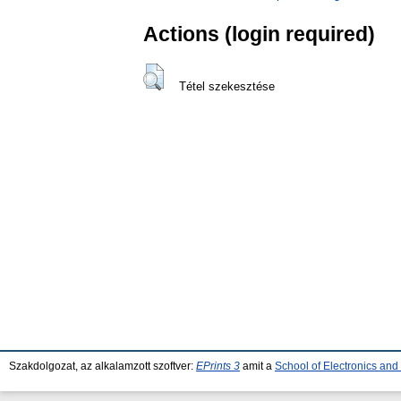
Actions (login required)
Tétel szekesztése
Szakdolgozat, az alkalamzott szoftver:
EPrints 3
amit a
School of Electronics an