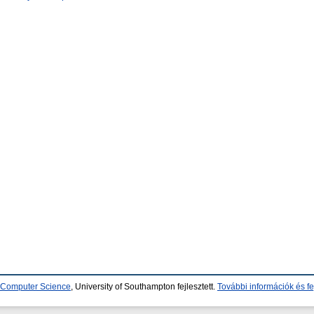
d Computer Science
, University of Southampton fejlesztett.
További információk és fe