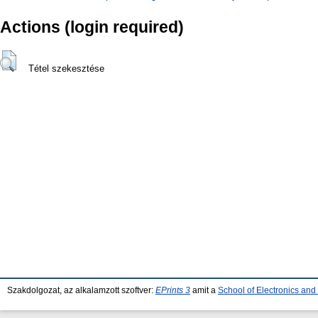
Actions (login required)
Tétel szekesztése
Szakdolgozat, az alkalamzott szoftver:
EPrints 3
amit a
School of Electronics an