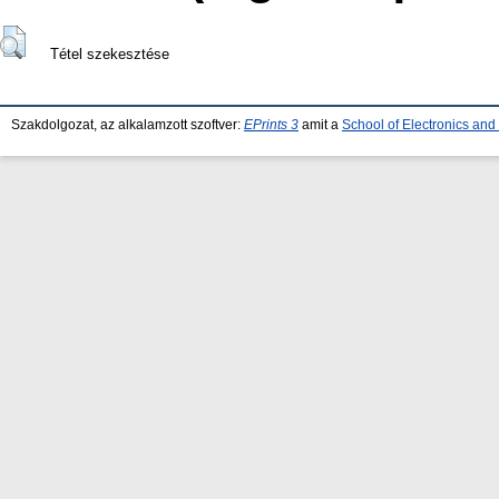
Tétel szekesztése
Szakdolgozat, az alkalamzott szoftver:
EPrints 3
amit a
School of Electronics an