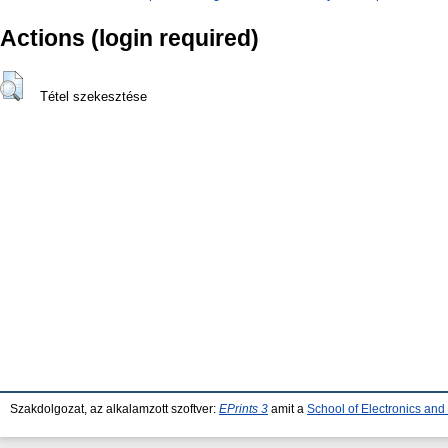
Actions (login required)
Tétel szekesztése
Szakdolgozat, az alkalamzott szoftver:
EPrints 3
amit a
School of Electronics an