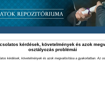
pcsolatos kérdések, követelmények és azok megva
osztályozás problémái
latos kérdések, követelmények és azok megvalósítása a gyakorlatban. Az os