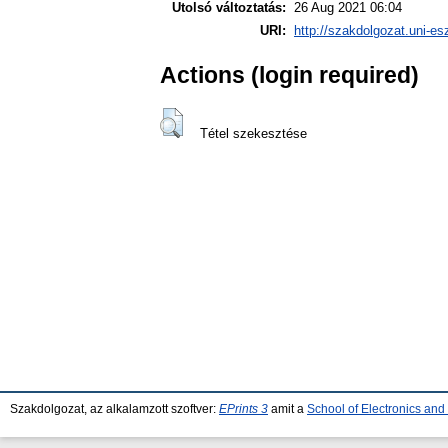
Utolsó változtatás:
26 Aug 2021 06:04
URI:
http://szakdolgozat.uni-es
Actions (login required)
Tétel szekesztése
Szakdolgozat, az alkalamzott szoftver:
EPrints 3
amit a
School of Electronics an