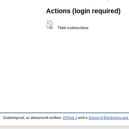
Actions (login required)
Tétel szekesztése
Szakdolgozat, az alkalamzott szoftver:
EPrints 3
amit a
School of Electronics an