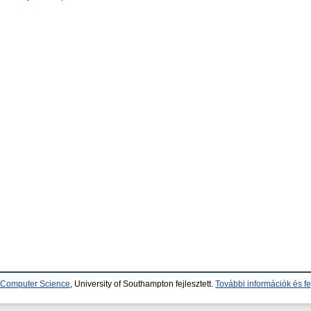
d Computer Science
, University of Southampton fejlesztett.
További információk és fe