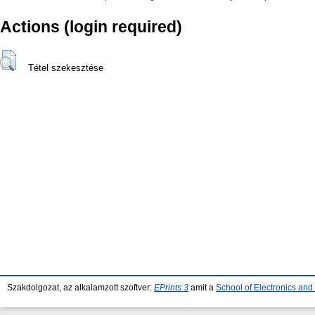
Actions (login required)
Tétel szekesztése
Szakdolgozat, az alkalamzott szoftver:
EPrints 3
amit a
School of Electronics an