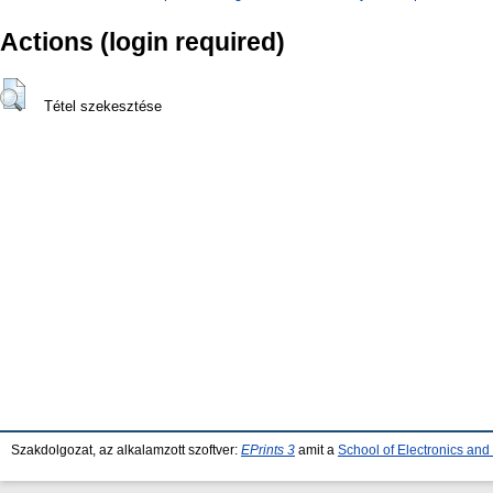
Actions (login required)
Tétel szekesztése
Szakdolgozat, az alkalamzott szoftver:
EPrints 3
amit a
School of Electronics an