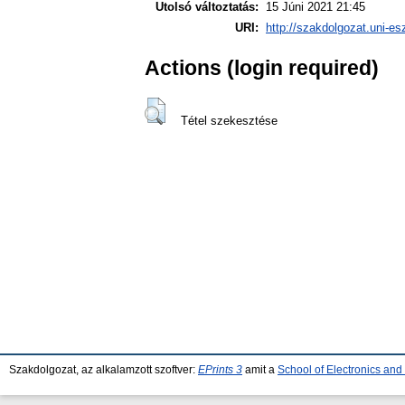
Utolsó változtatás:
15 Júni 2021 21:45
URI:
http://szakdolgozat.uni-es
Actions (login required)
Tétel szekesztése
Szakdolgozat, az alkalamzott szoftver:
EPrints 3
amit a
School of Electronics an