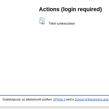
Actions (login required)
Tétel szekesztése
Szakdolgozat, az alkalamzott szoftver:
EPrints 3
amit a
School of Electronics an