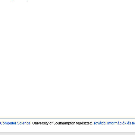
d Computer Science
, University of Southampton fejlesztett.
További információk és fe