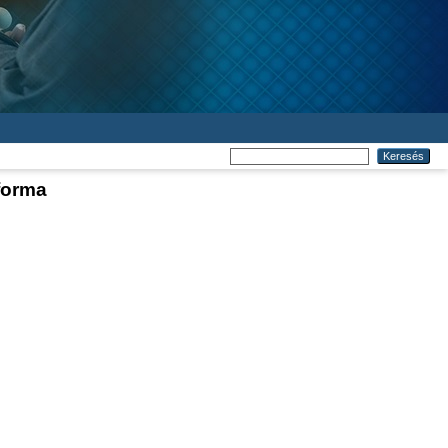
 forma