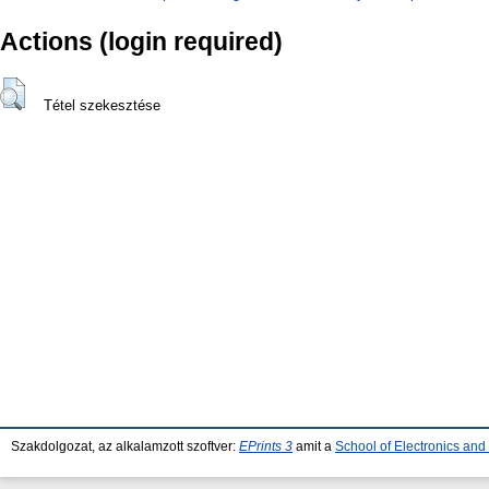
Actions (login required)
Tétel szekesztése
Szakdolgozat, az alkalamzott szoftver:
EPrints 3
amit a
School of Electronics an