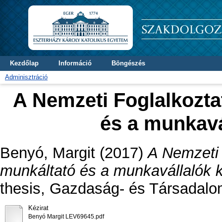
Kezdőlap
Információ
Böngészés
Adminisztráció
A Nemzeti Foglalkozta
és a munkavá
Benyó, Margit
(2017)
A Nemzeti 
munkáltató és a munkavállalók 
thesis, Gazdaság- és Társadalo
Kézirat
Benyó Margit LEV69645.pdf