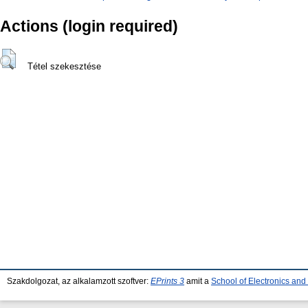
Actions (login required)
Tétel szekesztése
Szakdolgozat, az alkalamzott szoftver:
EPrints 3
amit a
School of Electronics an