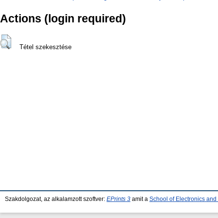
Actions (login required)
Tétel szekesztése
Szakdolgozat, az alkalamzott szoftver:
EPrints 3
amit a
School of Electronics an