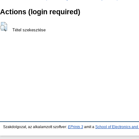
Actions (login required)
Tétel szekesztése
Szakdolgozat, az alkalamzott szoftver:
EPrints 3
amit a
School of Electronics an