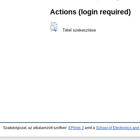
Actions (login required)
Tétel szekesztése
Szakdolgozat, az alkalamzott szoftver:
EPrints 3
amit a
School of Electronics an