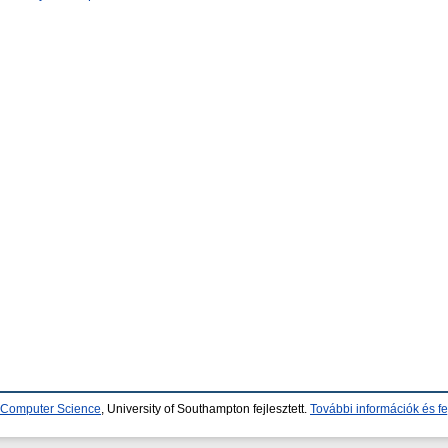
d Computer Science
, University of Southampton fejlesztett.
További információk és fe