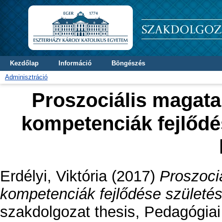
Kezdőlap
Információ
Böngészés
Adminisztráció
Proszociális magata
kompetenciák fejlődé
Erdélyi, Viktória
(2017)
Proszoci
kompetenciák fejlődése születés
szakdolgozat thesis, Pedagógiai