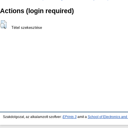
Actions (login required)
Tétel szekesztése
Szakdolgozat, az alkalamzott szoftver:
EPrints 3
amit a
School of Electronics an