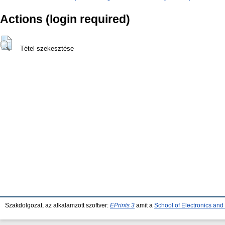
Actions (login required)
Tétel szekesztése
Szakdolgozat, az alkalamzott szoftver:
EPrints 3
amit a
School of Electronics an