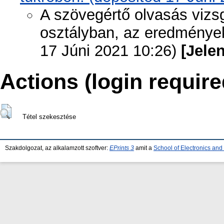
A szövegértő olvasás vizsg
osztályban, az eredménye
17 Júni 2021 10:26)
[Jele
Actions (login require
Tétel szekesztése
Szakdolgozat, az alkalamzott szoftver:
EPrints 3
amit a
School of Electronics an