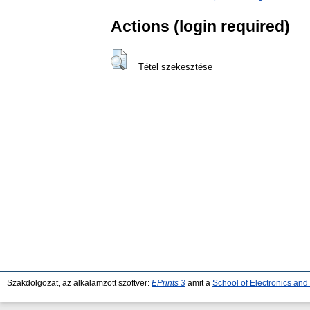
Actions (login required)
Tétel szekesztése
Szakdolgozat, az alkalamzott szoftver:
EPrints 3
amit a
School of Electronics an