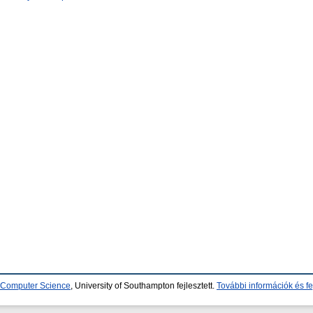
d Computer Science
, University of Southampton fejlesztett.
További információk és fe