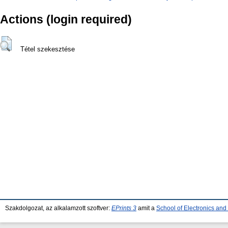
Actions (login required)
Tétel szekesztése
Szakdolgozat, az alkalamzott szoftver:
EPrints 3
amit a
School of Electronics an