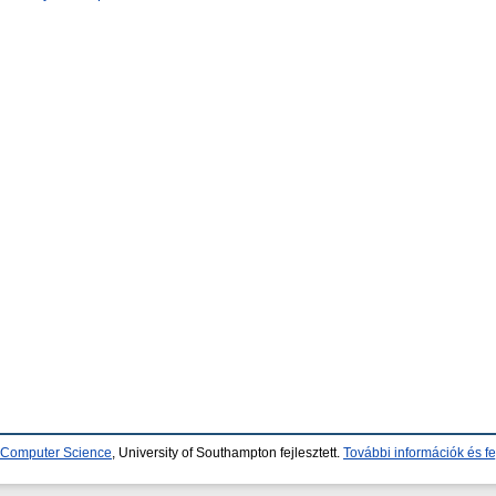
d Computer Science
, University of Southampton fejlesztett.
További információk és fe