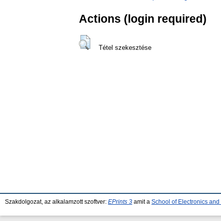
Actions (login required)
Tétel szekesztése
Szakdolgozat, az alkalamzott szoftver:
EPrints 3
amit a
School of Electronics an