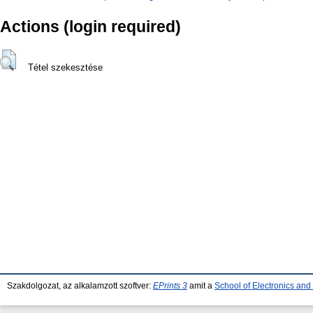
Actions (login required)
Tétel szekesztése
Szakdolgozat, az alkalamzott szoftver:
EPrints 3
amit a
School of Electronics an