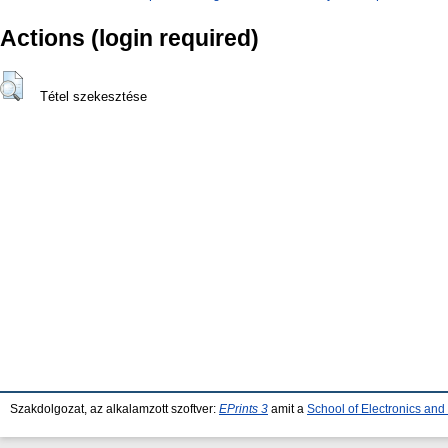
Actions (login required)
Tétel szekesztése
Szakdolgozat, az alkalamzott szoftver:
EPrints 3
amit a
School of Electronics an