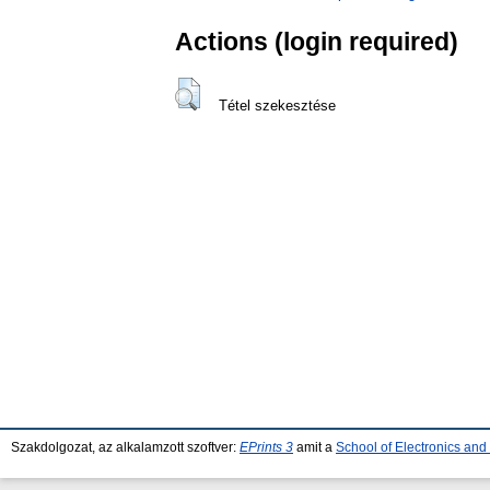
Actions (login required)
Tétel szekesztése
Szakdolgozat, az alkalamzott szoftver:
EPrints 3
amit a
School of Electronics an