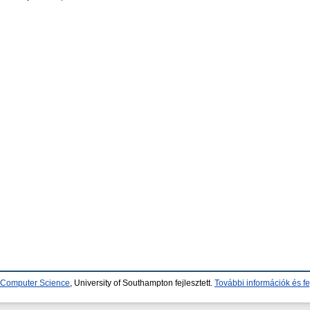
d Computer Science
, University of Southampton fejlesztett.
További információk és fe