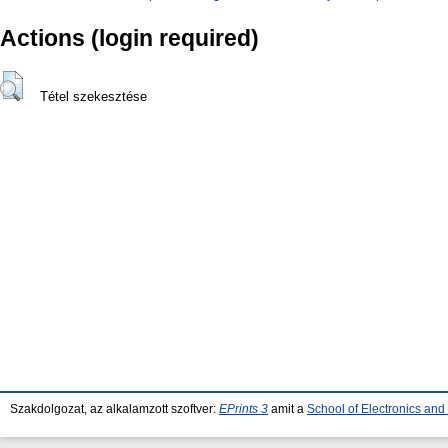
Actions (login required)
Tétel szekesztése
Szakdolgozat, az alkalamzott szoftver:
EPrints 3
amit a
School of Electronics an