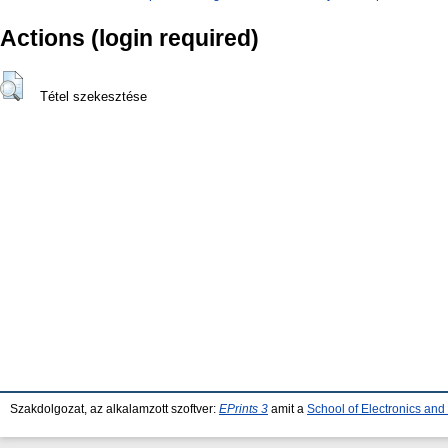
Actions (login required)
Tétel szekesztése
Szakdolgozat, az alkalamzott szoftver:
EPrints 3
amit a
School of Electronics an