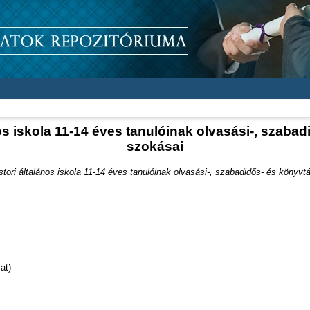
s iskola 11-14 éves tanulóinak olvasási-, szabad
szokásai
ori általános iskola 11-14 éves tanulóinak olvasási-, szabadidős- és könyvtá
at)