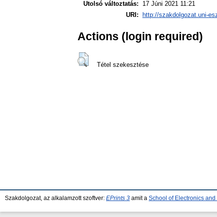
Utolsó változtatás:
17 Júni 2021 11:21
URI:
http://szakdolgozat.uni-es
Actions (login required)
Tétel szekesztése
Szakdolgozat, az alkalamzott szoftver:
EPrints 3
amit a
School of Electronics an