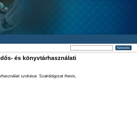
idős- és könyvtárhasználati
rhasználati szokásai.
Szakdolgozat thesis,