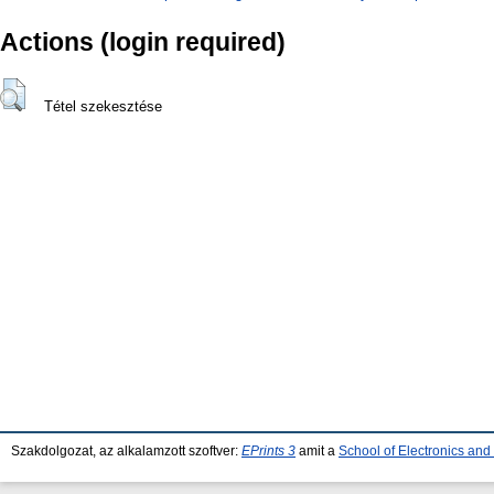
Actions (login required)
Tétel szekesztése
Szakdolgozat, az alkalamzott szoftver:
EPrints 3
amit a
School of Electronics an