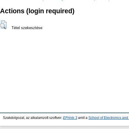
Actions (login required)
Tétel szekesztése
Szakdolgozat, az alkalamzott szoftver:
EPrints 3
amit a
School of Electronics an