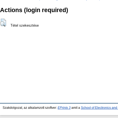
Actions (login required)
Tétel szekesztése
Szakdolgozat, az alkalamzott szoftver:
EPrints 3
amit a
School of Electronics an