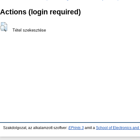
Actions (login required)
Tétel szekesztése
Szakdolgozat, az alkalamzott szoftver:
EPrints 3
amit a
School of Electronics an