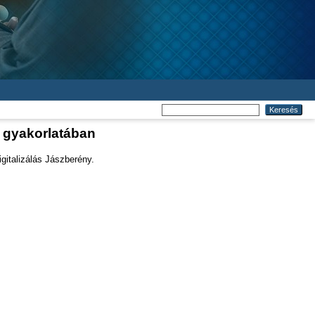
i gyakorlatában
gitalizálás Jászberény.