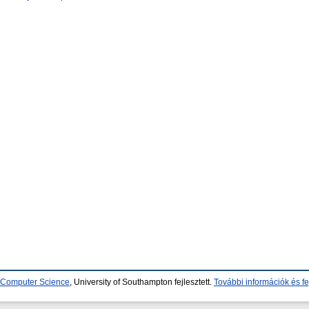
d Computer Science
, University of Southampton fejlesztett.
További információk és fe