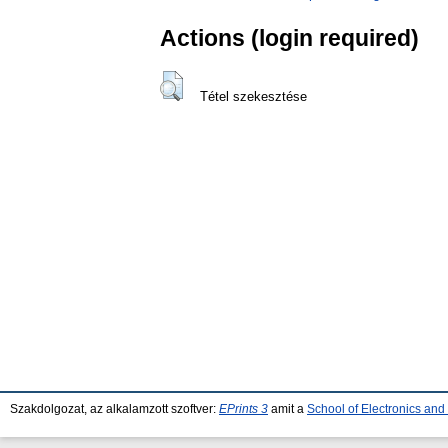
Actions (login required)
Tétel szekesztése
Szakdolgozat, az alkalamzott szoftver:
EPrints 3
amit a
School of Electronics an