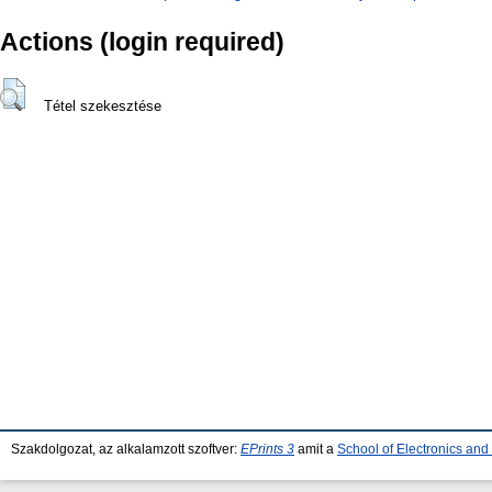
Actions (login required)
Tétel szekesztése
Szakdolgozat, az alkalamzott szoftver:
EPrints 3
amit a
School of Electronics an