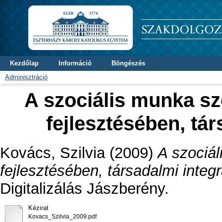
Kezdőlap
Információ
Böngészés
Adminisztráció
A szociális munka sz
fejlesztésében, tá
Kovács, Szilvia
(2009)
A szociá
fejlesztésében, társadalmi integ
Digitalizálás Jászberény.
Kézirat
Kovacs_Szilvia_2009.pdf