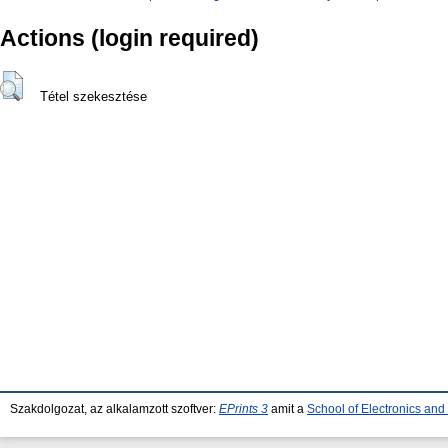
Actions (login required)
Tétel szekesztése
Szakdolgozat, az alkalamzott szoftver:
EPrints 3
amit a
School of Electronics an