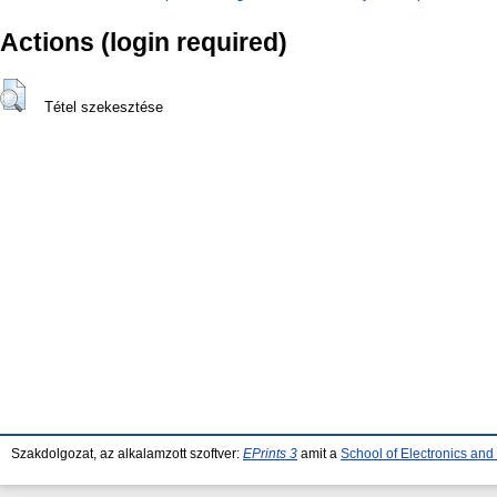
Actions (login required)
Tétel szekesztése
Szakdolgozat, az alkalamzott szoftver:
EPrints 3
amit a
School of Electronics an