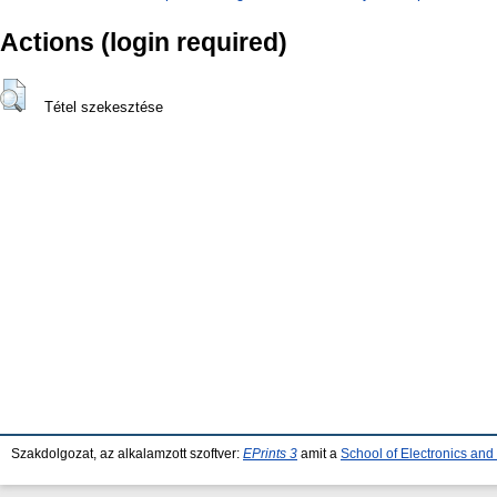
Actions (login required)
Tétel szekesztése
Szakdolgozat, az alkalamzott szoftver:
EPrints 3
amit a
School of Electronics an