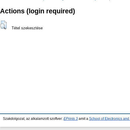
Actions (login required)
Tétel szekesztése
Szakdolgozat, az alkalamzott szoftver:
EPrints 3
amit a
School of Electronics an