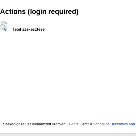
Actions (login required)
Tétel szekesztése
Szakdolgozat, az alkalamzott szoftver:
EPrints 3
amit a
School of Electronics an