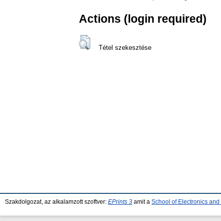
Actions (login required)
Tétel szekesztése
Szakdolgozat, az alkalamzott szoftver:
EPrints 3
amit a
School of Electronics an