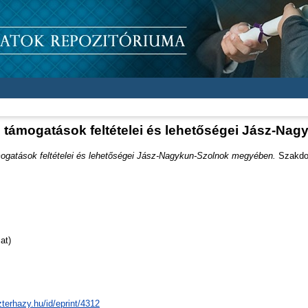
 támogatások feltételei és lehetőségei Jász-N
ogatások feltételei és lehetőségei Jász-Nagykun-Szolnok megyében.
Szakdol
at)
zterhazy.hu/id/eprint/4312