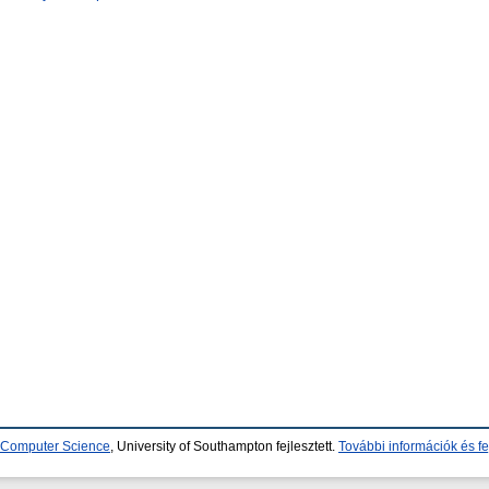
d Computer Science
, University of Southampton fejlesztett.
További információk és fe