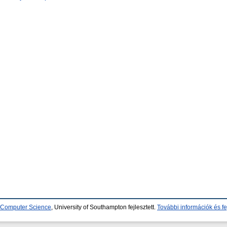
d Computer Science
, University of Southampton fejlesztett.
További információk és fe