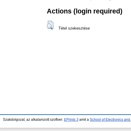
Actions (login required)
Tétel szekesztése
Szakdolgozat, az alkalamzott szoftver:
EPrints 3
amit a
School of Electronics an