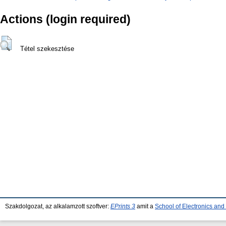
Actions (login required)
Tétel szekesztése
Szakdolgozat, az alkalamzott szoftver:
EPrints 3
amit a
School of Electronics an