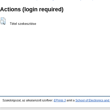
Actions (login required)
Tétel szekesztése
Szakdolgozat, az alkalamzott szoftver:
EPrints 3
amit a
School of Electronics an